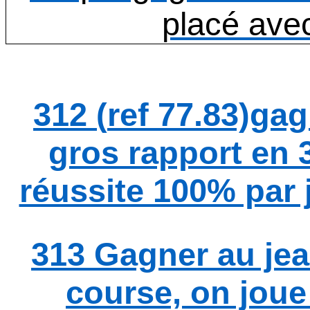
placé avec
312 (
ref
77.83)gagn
gros rapport en 
réussite 100% par 
313 Gagner au jea
course, on joue