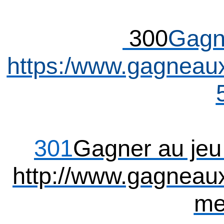
300
Gagn
https:/www.gagneaux
301
Gagner au jeu
http://www.gagneaux
me