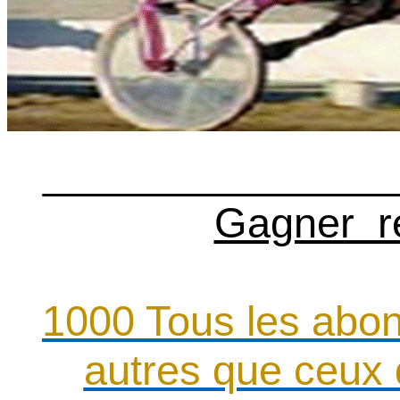
_______________
Gagner re
1000 Tous les abo
autres que ceux 